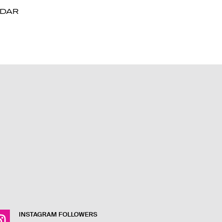
ADAR
ADAR
INSTAGRAM FOLLOWERS