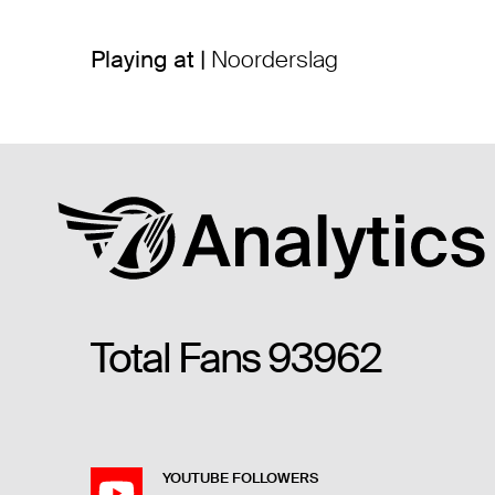
Playing at |
Noorderslag
Total Fans
93962
YOUTUBE FOLLOWERS