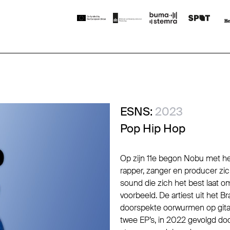
ESNS:
2023
Pop Hip Hop
Op zijn 11e begon Nobu met he
rapper, zanger en producer zic
sound die zich het best laat o
voorbeeld. De artiest uit het 
doorspekte oorwurmen op gitaa
twee EP’s, in 2022 gevolgd doo