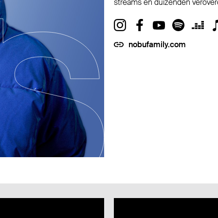
streams en duizenden verover
nobufamily.com