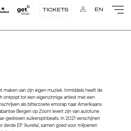
EN
TICKETS
t maken van zijn eigen muziek. Inmiddels heeft de
h ontpopt tot een eigenzinnige artiest met een
mschrijven als bitterzoete emorap naar Amerikaans
Brabantse Bergen op Zoom levert zijn van autotune
r-gedreven suikerspinbeats. In 2021 verschijnen
r derde EP ‘Aurelia’, samen goed voor miljoenen