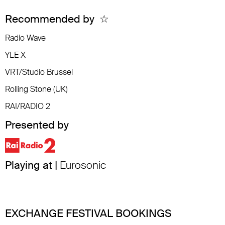
Recommended by
☆
Radio Wave
YLE X
VRT/Studio Brussel
Rolling Stone (UK)
RAI/RADIO 2
Presented by
Playing at |
Eurosonic
EXCHANGE FESTIVAL BOOKINGS