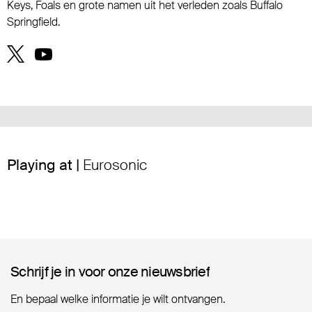
Keys, Foals en grote namen uit het verleden zoals Buffalo
Springfield.
Playing at |
Eurosonic
Schrijf je in voor onze nieuwsbrief
Schrijf je in voor onze nieuwsbrief
En bepaal welke informatie je wilt ontvangen.