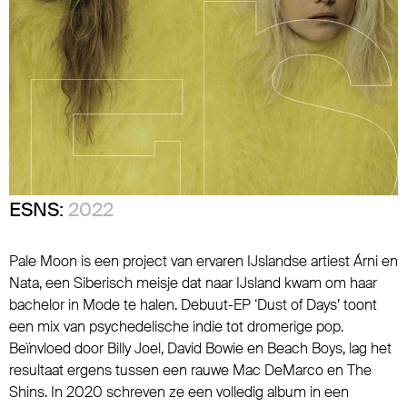
ESNS:
2022
Pale Moon is een project van ervaren IJslandse artiest Árni en
Nata, een Siberisch meisje dat naar IJsland kwam om haar
bachelor in Mode te halen. Debuut-EP ‘Dust of Days’ toont
een mix van psychedelische indie tot dromerige pop.
Beïnvloed door Billy Joel, David Bowie en Beach Boys, lag het
resultaat ergens tussen een rauwe Mac DeMarco en The
Shins. In 2020 schreven ze een volledig album in een