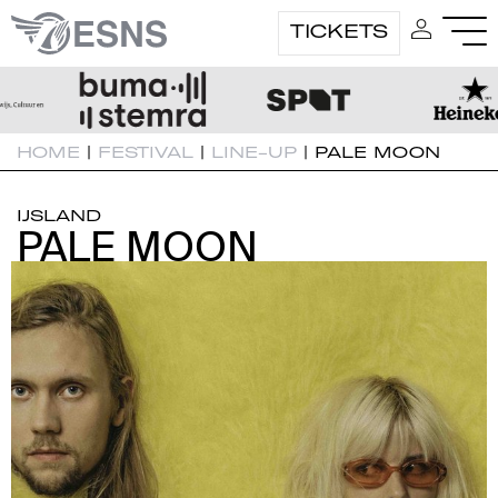
TICKETS
HOME
|
FESTIVAL
|
LINE-UP
|
PALE MOON
IJSLAND
PALE MOON
PALE MOON