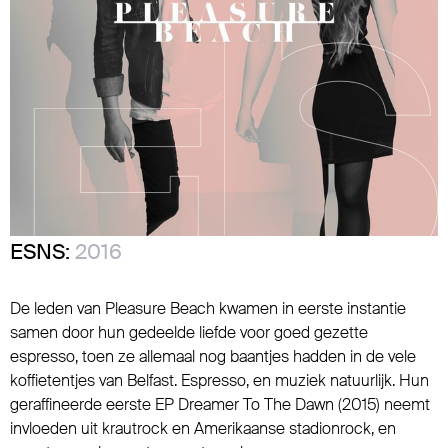
ESNS:
2016
De leden van Pleasure Beach kwamen in eerste instantie
samen door hun gedeelde liefde voor goed gezette
espresso, toen ze allemaal nog baantjes hadden in de vele
koffietentjes van Belfast. Espresso, en muziek natuurlijk. Hun
geraffineerde eerste EP Dreamer To The Dawn (2015) neemt
invloeden uit krautrock en Amerikaanse stadionrock, en