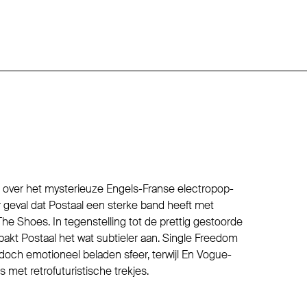
d over het mysterieuze Engels-Franse electropop-
 geval dat Postaal een sterke band heeft met
e Shoes. In tegenstelling tot de prettig gestoorde
akt Postaal het wat subtieler aan. Single Freedom
ch emotioneel beladen sfeer, terwijl En Vogue-
 met retrofuturistische trekjes.