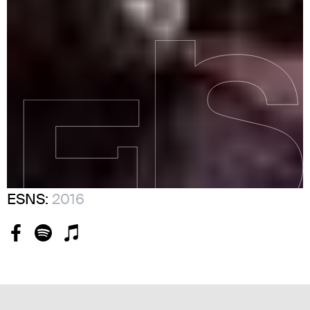
ESNS:
2016