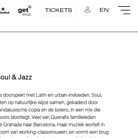
EN
TICKETS
Soul & Jazz
s doorspekt met Latin en urban-invloeden. Soul,
ten op natuurlijke wijze samen, gekaderd door
dalusische copla en de bolero, in een mix die
ts blootlegt. Veel van Queralts familieleden
ke Granada naar Barcelona. Haar muziek wortelt in
lieboom van working-classvrouwen, en vormt een brug