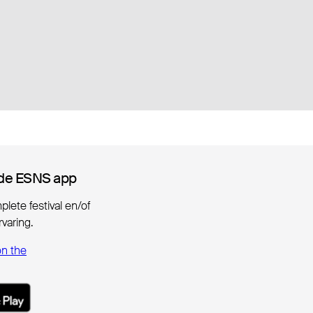
de ESNS app
de ESNS app
lete festival en/of
varing.