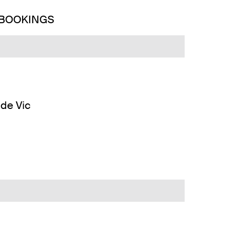
 BOOKINGS
de Vic