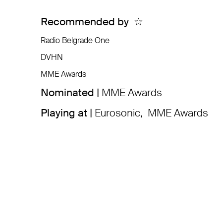
Recommended by
☆
Radio Belgrade One
DVHN
MME Awards
Nominated |
MME Awards
Playing at |
Eurosonic
,
MME Awards