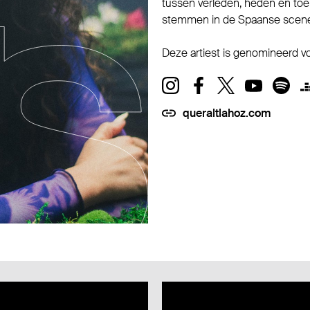
tussen verleden, heden en toe
stemmen in de Spaanse scen
Deze artiest is genomineerd 
queraltlahoz.com