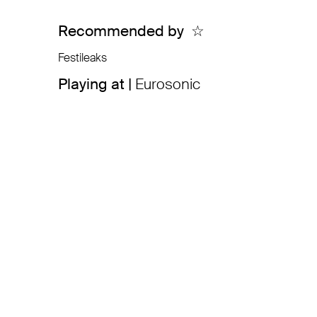
Recommended by
☆
Festileaks
Playing at |
Eurosonic