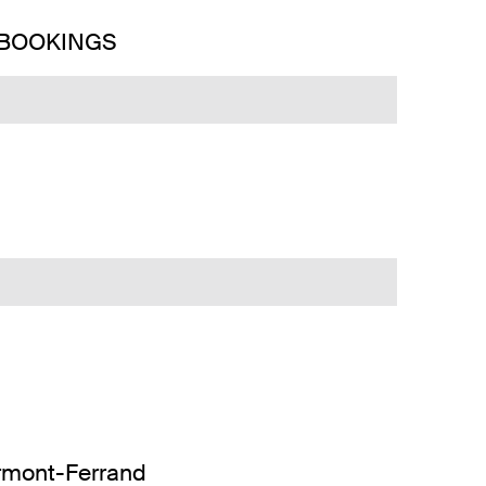
 BOOKINGS
ermont-Ferrand