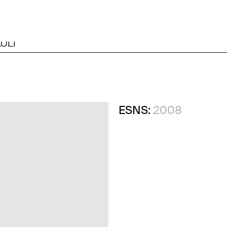
ULI
ESNS:
2008