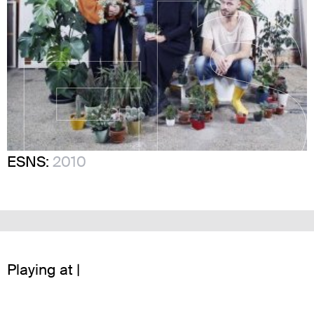
ESNS:
2010
Playing at |