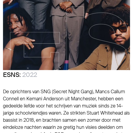
ESNS:
2022
De oprichters van SNG (Secret Night Gang), Mancs Callum
Connell en Kemani Anderson uit Manchester, hebben een
gedeelde liefde voor het schrijven van muziek sinds ze 14-
jarige schoolvriendjes waren. Ze strikten Stuart Whitehead als
bassist in 2018, en brachten samen een zomer door met
eindeloze nachten waarin ze gretig hun visies deelden om