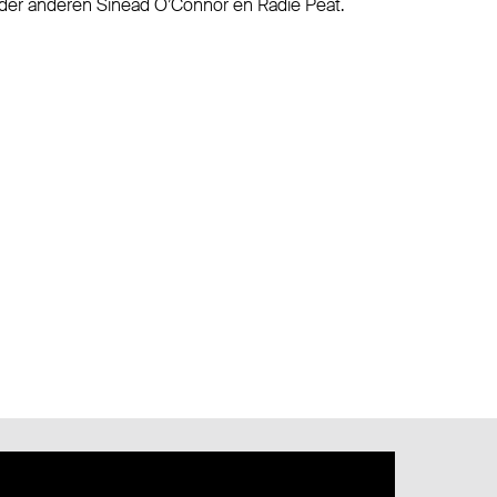
der anderen Sinead O’Connor en Radie Peat.