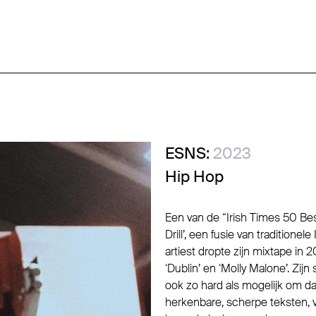
ESNS:
2023
Hip Hop
Een van de “Irish Times 50 Bes
Drill’, een fusie van traditione
artiest dropte zijn mixtape in 
‘Dublin’ en ‘Molly Malone’. Zi
ook zo hard als mogelijk om dat
herkenbare, scherpe teksten, 