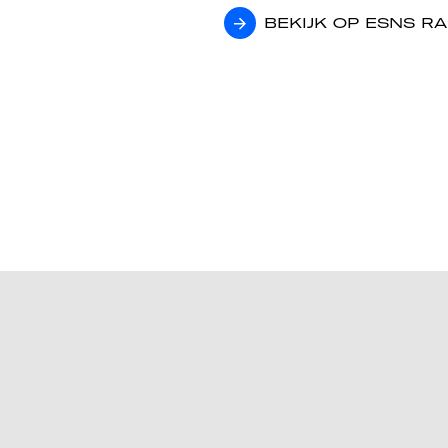
BEKIJK OP ESNS R
BEKIJK OP ESNS R