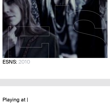
ESNS:
2010
Playing at |