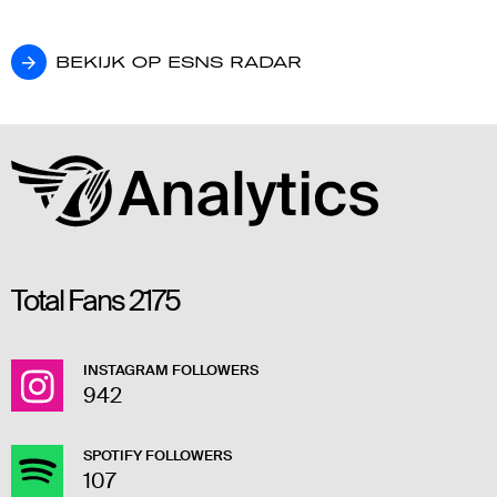
BEKIJK OP ESNS RADAR
BEKIJK OP ESNS RADAR
Total Fans
2175
INSTAGRAM FOLLOWERS
942
SPOTIFY FOLLOWERS
107