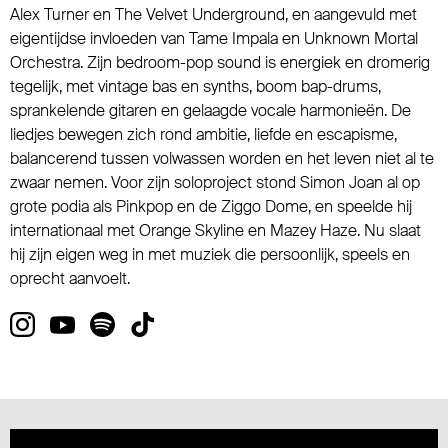
Alex Turner en The Velvet Underground, en aangevuld met
eigentijdse invloeden van Tame Impala en Unknown Mortal
Orchestra. Zijn bedroom-pop sound is energiek en dromerig
tegelijk, met vintage bas en synths, boom bap-drums,
sprankelende gitaren en gelaagde vocale harmonieën. De
liedjes bewegen zich rond ambitie, liefde en escapisme,
balancerend tussen volwassen worden en het leven niet al te
zwaar nemen. Voor zijn soloproject stond Simon Joan al op
grote podia als Pinkpop en de Ziggo Dome, en speelde hij
internationaal met Orange Skyline en Mazey Haze. Nu slaat
hij zijn eigen weg in met muziek die persoonlijk, speels en
oprecht aanvoelt.