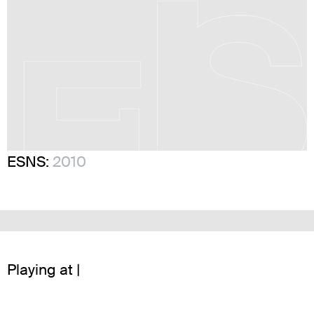
ESNS:
2010
Playing at |