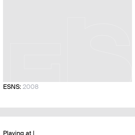
ESNS:
2008
Playing at |