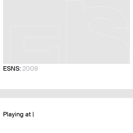
ESNS:
2009
Playing at |