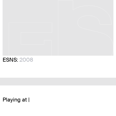
ESNS:
2008
Playing at |