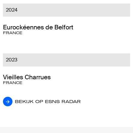
2024
Eurockéennes de Belfort
FRANCE
2023
Vieilles Charrues
FRANCE
BEKIJK OP ESNS RADAR
BEKIJK OP ESNS RADAR