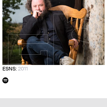
ESNS:
2011