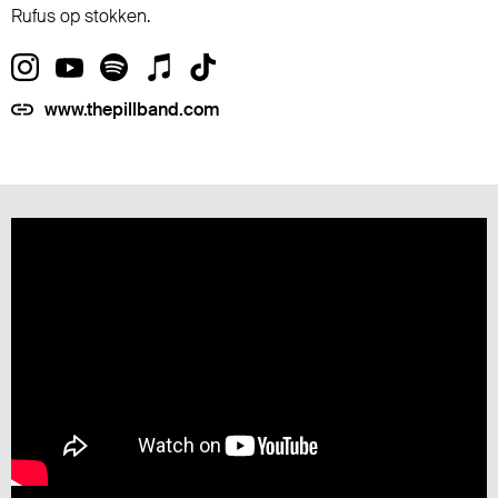
Rufus op stokken.
www.thepillband.com