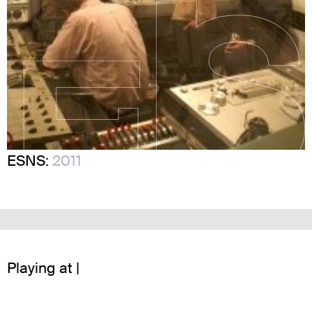
ESNS:
2011
Playing at |