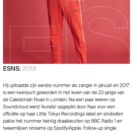
ESNS:
2018
Hij uploadde zijn eerste nummer als zanger in januari en 2017
is een keerpunt geworden in het leven van de 22-jarige van
de Caledonian Road in Londen. Na een paar weken op
Soundcloud werd 'Aurelia' opgepikt door Nao voor een
officiële op haar Little Tokyo Recordings label en sindsdien
pakte het nummer twintig draaibeurten op BBC Radio 1 en
tweemiljoen streams op Spotify/Apple. Follow-up single