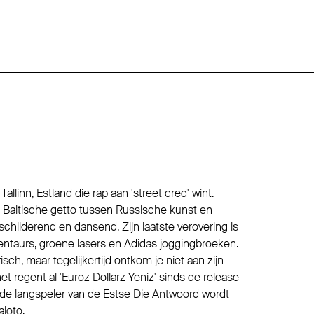
Tallinn, Estland die rap aan 'street cred' wint.
 Baltische getto tussen Russische kunst en
schilderend en dansend. Zijn laatste verovering is
entaurs, groene lasers en Adidas joggingbroeken.
risch, maar tegelijkertijd ontkom je niet aan zijn
et regent al 'Euroz Dollarz Yeniz' sinds de release
de langspeler van de Estse Die Antwoord wordt
aloto.