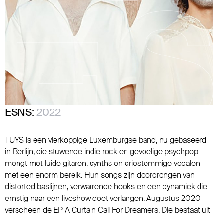
ESNS:
2022
TUYS is een vierkoppige Luxemburgse band, nu gebaseerd
in Berlijn, die stuwende indie rock en gevoelige psychpop
mengt met luide gitaren, synths en driestemmige vocalen
met een enorm bereik. Hun songs zijn doordrongen van
distorted baslijnen, verwarrende hooks en een dynamiek die
ernstig naar een liveshow doet verlangen. Augustus 2020
verscheen de EP A Curtain Call For Dreamers. Die bestaat uit