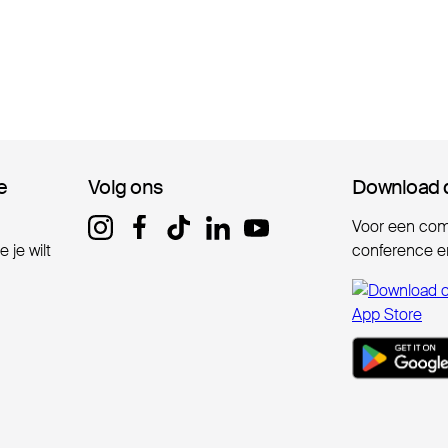
e
e
Volg ons
Volg ons
Download 
Download 
Voor een comp
 je wilt
conference er