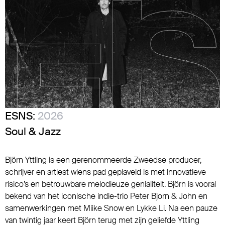
ESNS:
2026
Soul & Jazz
Björn Yttling is een gerenommeerde Zweedse producer,
schrijver en artiest wiens pad geplaveid is met innovatieve
risico’s en betrouwbare melodieuze genialiteit. Björn is vooral
bekend van het iconische indie-trio Peter Bjorn & John en
samenwerkingen met Miike Snow en Lykke Li. Na een pauze
van twintig jaar keert Björn terug met zijn geliefde Yttling