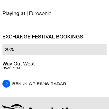
Playing at |
Eurosonic
EXCHANGE FESTIVAL BOOKINGS
2025
Way Out West
SWEDEN
BEKIJK OP ESNS RADAR
BEKIJK OP ESNS RADAR