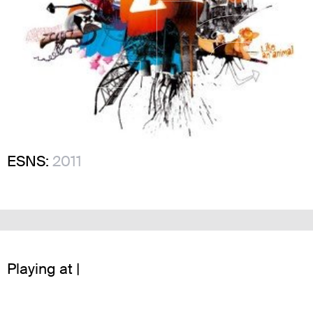
ESNS:
2011
Playing at |