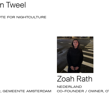
en Tweel
TUTE FOR NIGHTCULTURE
Zoah Rath
NEDERLAND
, GEMEENTE AMSTERDAM
CO-FOUNDER / OWNER, O