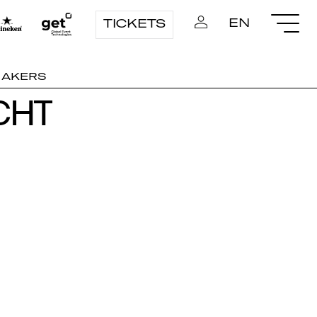
EN
TICKETS
MAKERS
CHT
CHT