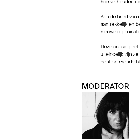
hoe verhouden nie
Aan de hand van 
aantrekkelijk en 
nieuwe organisatie
Deze sessie geef
uiteindelijk zijn 
confronterende bl
MODERATOR