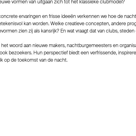
uwe vormen van uitgaan zich tot het klassieke clubmodel?
concrete ervaringen en frisse ideeën verkennen we hoe de nach
betekenisvol kan worden. Welke creatieve concepten, andere pr
vormen zien zij als kansrijk? En wat vraagt dat van clubs, stede
t het woord aan nieuwe makers, nachtburgemeesters en organis
ze ook bezoekers. Hun perspectief biedt een verfrissende, inspir
ik op de toekomst van de nacht.