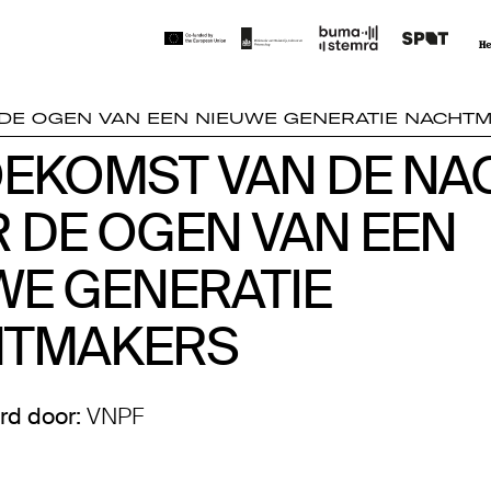
DE OGEN VAN EEN NIEUWE GENERATIE NACHT
OEKOMST VAN DE NA
OEKOMST VAN DE NA
 DE OGEN VAN EEN
 DE OGEN VAN EEN
WE GENERATIE
WE GENERATIE
TMAKERS
TMAKERS
rd door:
VNPF