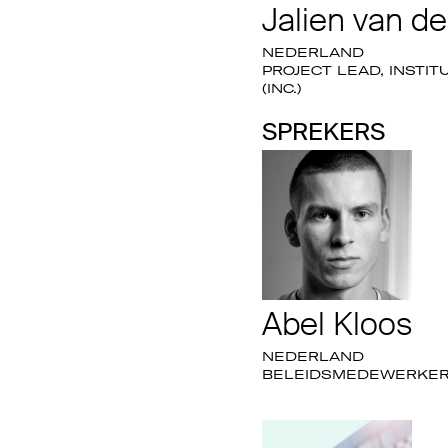
Jalien van d
NEDERLAND
PROJECT LEAD, INSTI
(INC.)
SPREKERS
Abel Kloos
NEDERLAND
BELEIDSMEDEWERKER