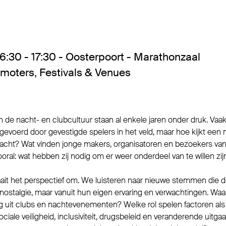
6:30 - 17:30 - Oosterpoort - Marathonzaal
omoters
,
Festivals & Venues
n de nacht- en clubcultuur staan al enkele jaren onder druk. Vaa
gevoerd door gevestigde spelers in het veld, maar hoe kijkt een
 nacht? Wat vinden jonge makers, organisatoren en bezoekers van
oral: wat hebben zij nodig om er weer onderdeel van te willen zij
aait het perspectief om. We luisteren naar nieuwe stemmen die d
nostalgie, maar vanuit hun eigen ervaring en verwachtingen. Waa
uit clubs en nachtevenementen? Welke rol spelen factoren als
ciale veiligheid, inclusiviteit, drugsbeleid en veranderende uitg