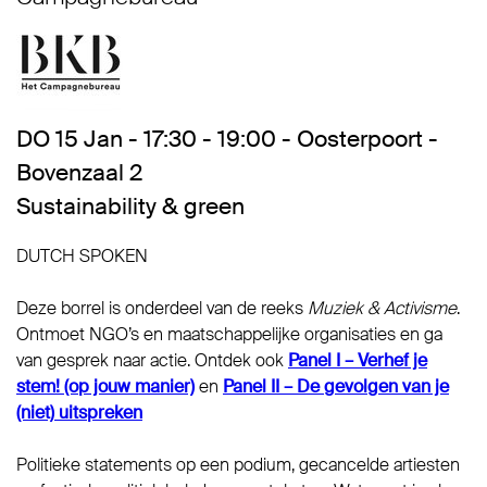
DO 15 Jan - 17:30 - 19:00 - Oosterpoort -
Bovenzaal 2
Sustainability & green
DUTCH SPOKEN
Deze borrel is onderdeel van de reeks
Muziek & Activisme
.
Ontmoet NGO’s en maatschappelijke organisaties en ga
van gesprek naar actie. Ontdek ook
Panel I – Verhef je
stem! (op jouw manier)
en
Panel II – De gevolgen van je
(niet) uitspreken
Politieke statements op een podium, gecancelde artiesten