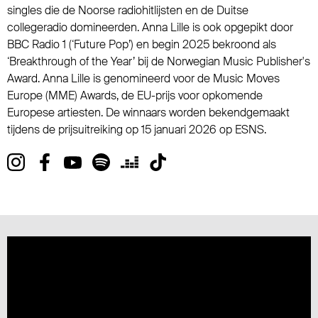
singles die de Noorse radiohitlijsten en de Duitse
collegeradio domineerden. Anna Lille is ook opgepikt door
BBC Radio 1 (‘Future Pop’) en begin 2025 bekroond als
‘Breakthrough of the Year’ bij de Norwegian Music Publisher's
Award. Anna Lille is genomineerd voor de Music Moves
Europe (MME) Awards, de EU-prijs voor opkomende
Europese artiesten. De winnaars worden bekendgemaakt
tijdens de prijsuitreiking op 15 januari 2026 op ESNS.