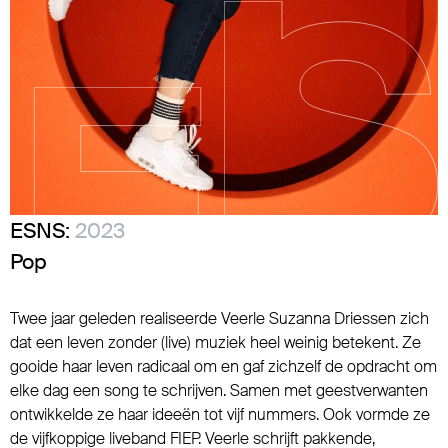
ESNS:
2023
Pop
Twee jaar geleden realiseerde Veerle Suzanna Driessen zich
dat een leven zonder (live) muziek heel weinig betekent. Ze
gooide haar leven radicaal om en gaf zichzelf de opdracht om
elke dag een song te schrijven. Samen met geestverwanten
ontwikkelde ze haar ideeën tot vijf nummers. Ook vormde ze
de vijfkoppige liveband FIEP. Veerle schrijft pakkende,