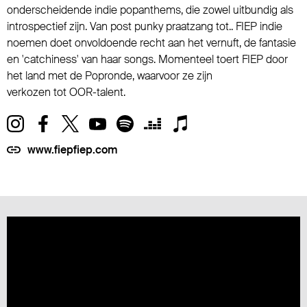
onderscheidende indie popanthems, die zowel uitbundig als
introspectief zijn. Van post punky praatzang tot.. FIEP indie
noemen doet onvoldoende recht aan het vernuft, de fantasie
en 'catchiness' van haar songs. Momenteel toert FIEP door
het land met de Popronde, waarvoor ze zijn
verkozen tot OOR-talent.
www.fiepfiep.com