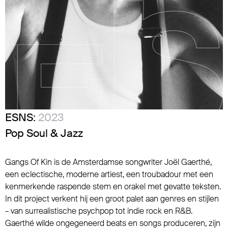
ESNS:
2023
Pop Soul & Jazz
Gangs Of Kin is de Amsterdamse songwriter Joël Gaerthé,
een eclectische, moderne artiest, een troubadour met een
kenmerkende raspende stem en orakel met gevatte teksten.
In dit project verkent hij een groot palet aan genres en stijlen
– van surrealistische psychpop tot indie rock en R&B.
Gaerthé wilde ongegeneerd beats en songs produceren, zijn