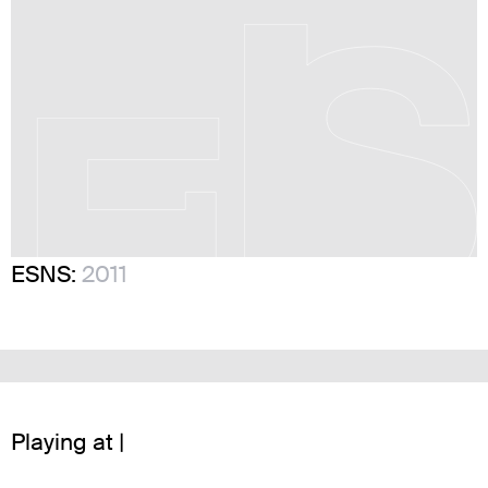
ESNS:
2011
Playing at |