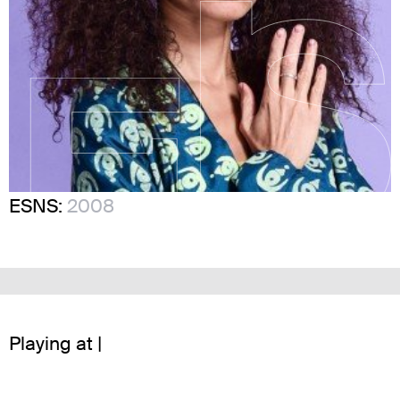
ESNS:
2008
Playing at |