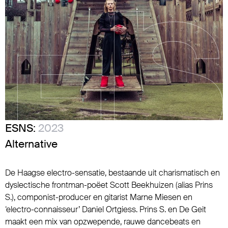
ESNS:
2023
Alternative
De Haagse electro-sensatie, bestaande uit charismatisch en
dyslectische frontman-poëet Scott Beekhuizen (alias Prins
S.), componist-producer en gitarist Marne Miesen en
‘electro-connaisseur’ Daniel Ortgiess. Prins S. en De Geit
maakt een mix van opzwepende, rauwe dancebeats en