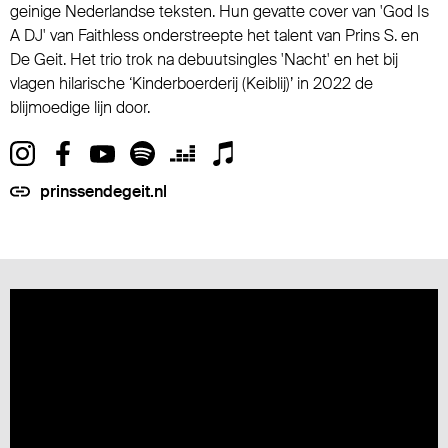
geinige Nederlandse teksten. Hun gevatte cover van 'God Is
A DJ' van Faithless onderstreepte het talent van Prins S. en
De Geit. Het trio trok na debuutsingles 'Nacht' en het bij
vlagen hilarische ‘Kinderboerderij (Keiblij)’ in 2022 de
blijmoedige lijn door.
prinssendegeit.nl