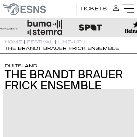
TICKETS
HOME
|
FESTIVAL
|
LINE-UP
|
THE BRANDT BRAUER FRICK ENSEMBLE
DUITSLAND
THE BRANDT BRAUER
THE BRANDT BRAUER
FRICK ENSEMBLE
FRICK ENSEMBLE