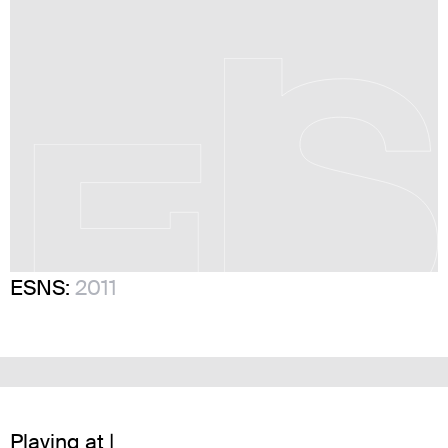
ESNS:
2011
Playing at |