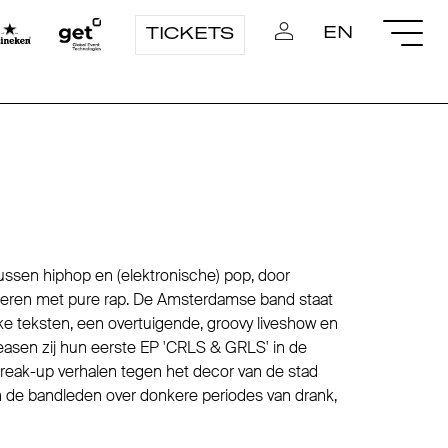
EN
TICKETS
ssen hiphop en (elektronische) pop, door
ineren met pure rap. De Amsterdamse band staat
rke teksten, een overtuigende, groovy liveshow en
eleasen zij hun eerste EP 'CRLS & GRLS' in de
reak-up verhalen tegen het decor van de stad
 de bandleden over donkere periodes van drank,