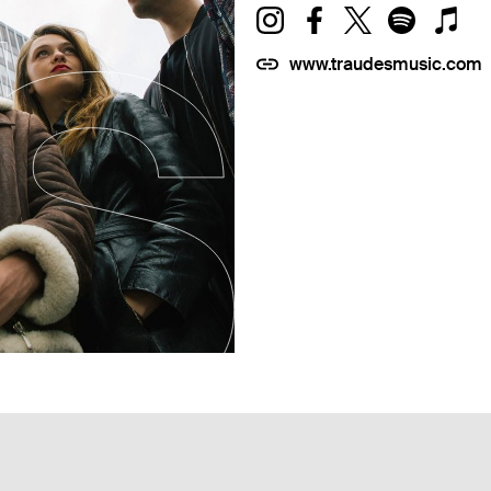
www.traudesmusic.com