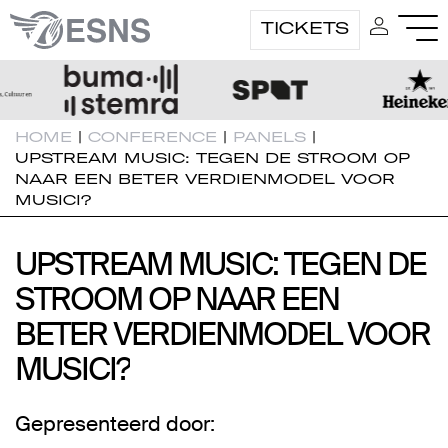
TICKETS
HOME
|
CONFERENCE
|
PANELS
|
UPSTREAM MUSIC: TEGEN DE STROOM OP
NAAR EEN BETER VERDIENMODEL VOOR
MUSICI?
UPSTREAM MUSIC: TEGEN DE
UPSTREAM MUSIC: TEGEN DE
STROOM OP NAAR EEN
STROOM OP NAAR EEN
BETER VERDIENMODEL VOOR
BETER VERDIENMODEL VOOR
MUSICI?
MUSICI?
Gepresenteerd door: