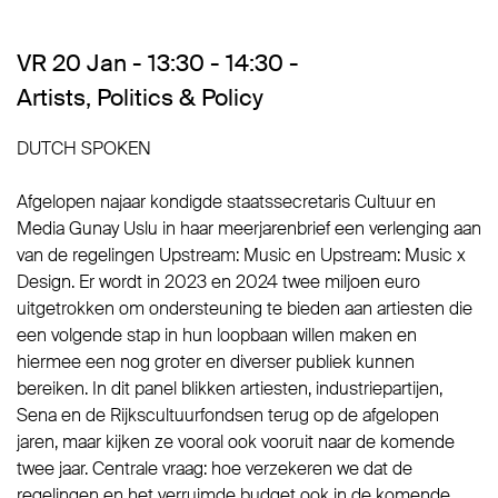
VR 20 Jan - 13:30 - 14:30 -
Artists
,
Politics & Policy
DUTCH SPOKEN
Afgelopen najaar kondigde staatssecretaris Cultuur en
Media Gunay Uslu in haar meerjarenbrief een verlenging aan
van de regelingen Upstream: Music en Upstream: Music x
Design. Er wordt in 2023 en 2024 twee miljoen euro
uitgetrokken om ondersteuning te bieden aan artiesten die
een volgende stap in hun loopbaan willen maken en
hiermee een nog groter en diverser publiek kunnen
bereiken. In dit panel blikken artiesten, industriepartijen,
Sena en de Rijkscultuurfondsen terug op de afgelopen
jaren, maar kijken ze vooral ook vooruit naar de komende
twee jaar. Centrale vraag: hoe verzekeren we dat de
regelingen en het verruimde budget ook in de komende